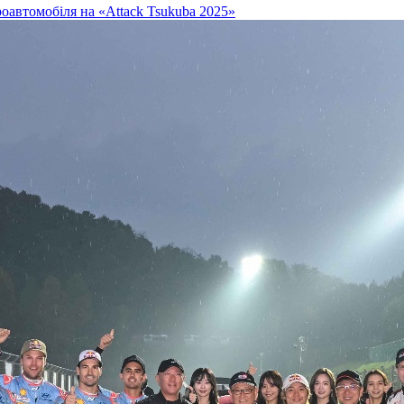
автомобіля на «Attack Tsukuba 2025»