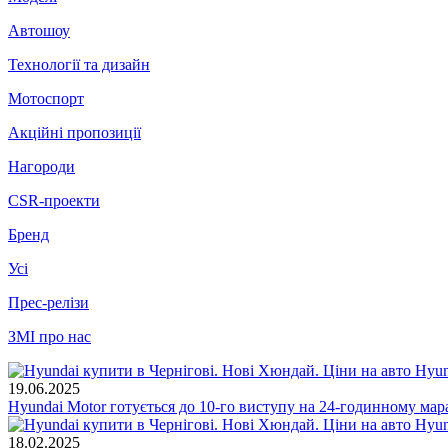
Автошоу
Технології та дизайн
Мотоспорт
Акційні пропозиції
Нагороди
CSR-проекти
Бренд
Усі
Прес-релізи
ЗМІ про нас
19.06.2025
Hyundai Motor готується до 10-го виступу на 24-годинному мара
18.02.2025