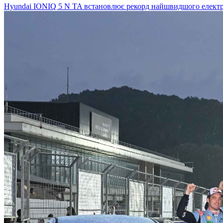
Hyundai IONIQ 5 N TA встановлює рекорд найшвидшого електро