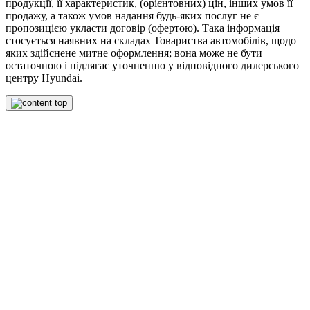
продукції, її характеристик, (орієнтовних) цін, інших умов її
продажу, а також умов надання будь-яких послуг не є
пропозицією укласти договір (офертою). Така інформація
стосується наявних на складах Товариства автомобілів, щодо
яких здійснене митне оформлення; вона може не бути
остаточною і підлягає уточненню у відповідного дилерського
центру Hyundai.