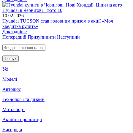
10.02.2026
Hyundai TUCSON став головним призом в акції «Моя
кредитка рулить»
Докладніше
Попередній
Призупинити
Наступний
Введіть ключові слова для пошуку
Усі
Моделі
Автошоу
Технології та дизайн
Мотоспорт
Акційні пропозиції
Нагороди