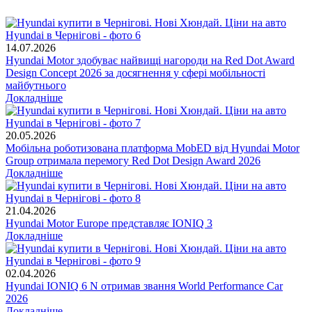
14.07.2026
Hyundai Motor здобуває найвищі нагороди на Red Dot Award
Design Concept 2026 за досягнення у сфері мобільності
майбутнього
Докладніше
20.05.2026
Мобільна роботизована платформа MobED від Hyundai Motor
Group отримала перемогу Red Dot Design Award 2026
Докладніше
21.04.2026
Hyundai Motor Europe представляє IONIQ 3
Докладніше
02.04.2026
Hyundai IONIQ 6 N отримав звання World Performance Car
2026
Докладніше