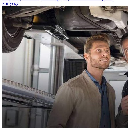
випуску