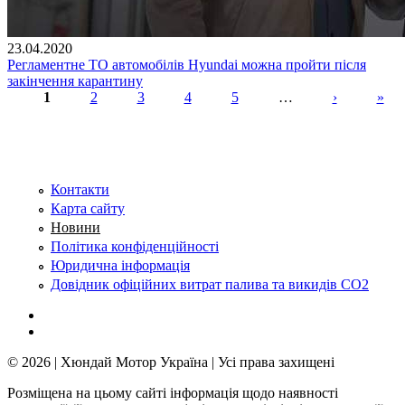
23.04.2020
Регламентне ТО автомобілів Hyundai можна пройти після
закінчення карантину
1
2
3
4
5
…
›
»
Сторінки
Контакти
Карта сайту
Новини
Політика конфіденційності
Юридична інформація
Довідник офіційних витрат палива та викидів СО2
© 2026 | Хюндай Мотор Україна | Усі права захищені
Розміщена на цьому сайті інформація щодо наявності