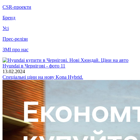
CSR-проекти
Бренд
Усі
Прес-релізи
ЗМІ про нас
13.02.2024
Спеціальні ціни на нову Kona Hybrid.