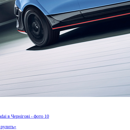
 рулить»