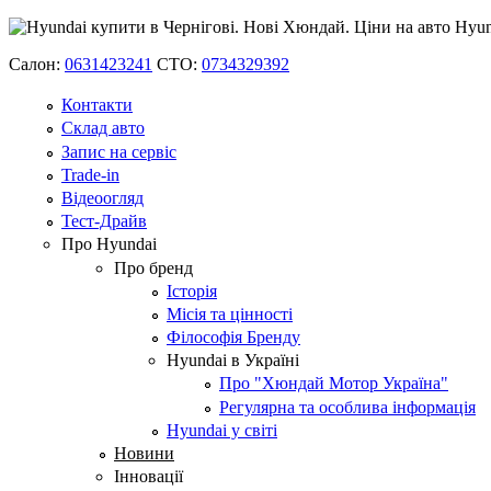
Салон:
0631423241
СТО:
0734329392
Контакти
Склад авто
Запис на сервіс
Trade-in
Відеоогляд
Тест-Драйв
Про Hyundai
Про бренд
Історія
Місія та цінності
Філософія Бренду
Hyundai в Україні
Про "Хюндай Мотор Україна"
Регулярна та особлива інформація
Hyundai у світі
Новини
Інновації