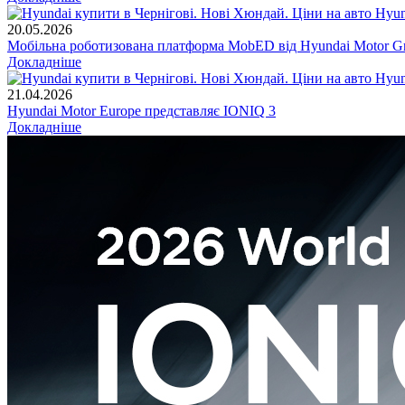
20.05.2026
Мобільна роботизована платформа MobED від Hyundai Motor Gr
Докладніше
21.04.2026
Hyundai Motor Europe представляє IONIQ 3
Докладніше