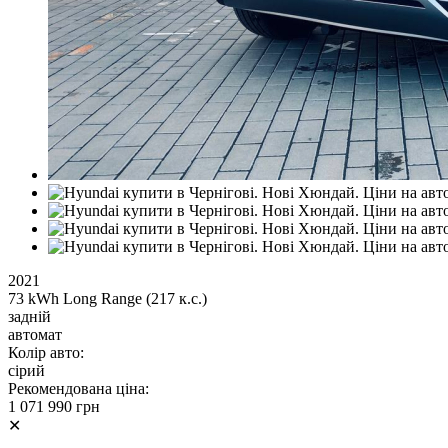
2021
73 kWh Long Range (217 к.с.)
задній
автомат
Колір авто:
сірий
Рекомендована ціна:
1 071 990 грн
✕