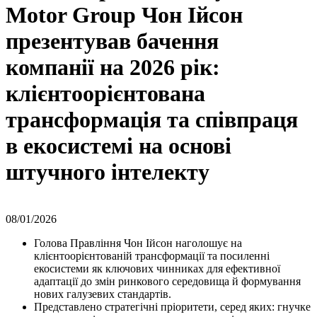
Motor Group Чон Ійсон
презентував бачення
компанії на 2026 рік:
клієнтоорієнтована
трансформація та співпраця
в екосистемі на основі
штучного інтелекту
08/01/2026
Голова Правління Чон Ійсон наголошує на
клієнтоорієнтованій трансформації та посиленні
екосистеми як ключових чинниках для ефективної
адаптації до змін ринкового середовища й формування
нових галузевих стандартів.
Представлено стратегічні пріоритети, серед яких: гнучке