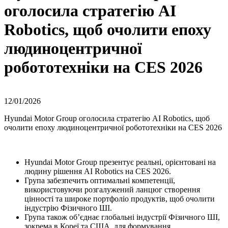
оголосила стратегію AI
Robotics, щоб очолити епоху
людиноцентричної
робототехніки на CES 2026
12/01/2026
Hyundai Motor Group оголосила стратегію AI Robotics, щоб
очолити епоху людиноцентричної робототехніки на CES 2026
Hyundai Motor Group презентує реальні, орієнтовані на
людину рішення AI Robotics на CES 2026.
Група забезпечить оптимальні компетенції,
використовуючи розгалужений ланцюг створення
цінності та широке портфоліо продуктів, щоб очолити
індустрію Фізичного ШІ.
Група також об’єднає глобальні індустрії Фізичного ШІ,
зокрема в Кореї та США, для формування