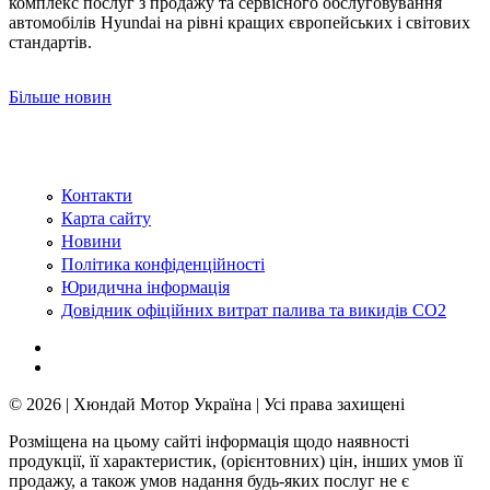
комплекс послуг з продажу та сервісного обслуговування
автомобілів Hyundai на рівні кращих європейських і світових
стандартів.
Більше новин
Контакти
Карта сайту
Новини
Політика конфіденційності
Юридична інформація
Довідник офіційних витрат палива та викидів СО2
© 2026 | Хюндай Мотор Україна | Усі права захищені
Розміщена на цьому сайті інформація щодо наявності
продукції, її характеристик, (орієнтовних) цін, інших умов її
продажу, а також умов надання будь-яких послуг не є