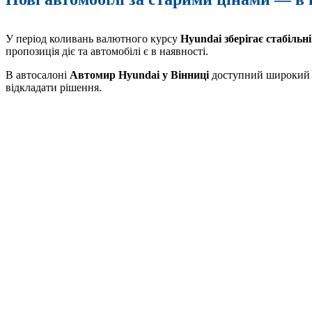
У період коливань валютного курсу
Hyundai зберігає стабільні
пропозиція діє та автомобілі є в наявності.
В автосалоні
Автомир Hyundai у Вінниці
доступний широкий в
відкладати рішення.