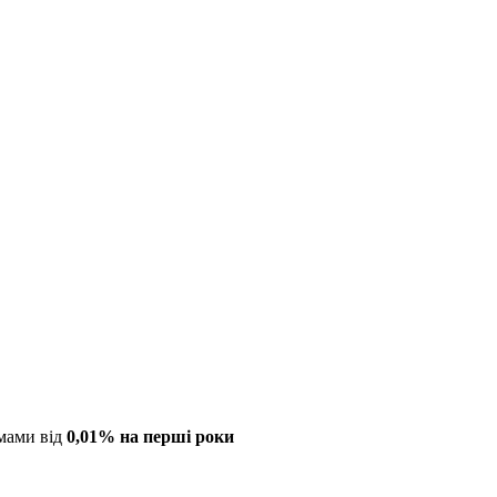
мами від
0,01% на перші роки