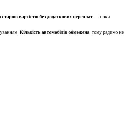
а старою вартістю без додаткових переплат
— поки
суванням.
Кількість автомобілів обмежена
, тому радимо не