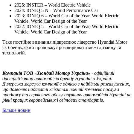
2025: INSTER – World Electric Vehicle
2024: IONIQ 5 N – World Performance Car
2023: IONIQ 6 – World Car of the Year, World Electric
Vehicle, World Car Design of the Year
2022: IONIQ 5 – World Car of the Year, World Electric
Vehicle, World Car Design of the Year
Таке постійне визнання підкреслює лідерство Hyundai Motor
як бренду, який продовжує розширювати межі дизайну та
технологій.
Компанія ТOВ «Хюндай Мотор Україна»
- офіційний
дистриб’ютор автомобілів бренду Hyundai в Україні.
Дилерська мережа компанії є однією з найбільш розгалужених,
що дозволяє надавати клієнтам повний комплекс послуг з
продажу та сервісного обслуговування автомобілів Hyundai на
рівні кращих європейських і світових стандартів.
Більше новин