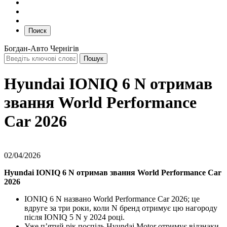
Поиск
Богдан-Авто Чернігів
Hyundai IONIQ 6 N отримав
звання World Performance
Car 2026
02/04/2026
Hyundai IONIQ 6 N отримав звання World Performance Car
2026
IONIQ 6 N названо World Performance Car 2026; це
вдруге за три роки, коли N бренд отримує цю нагороду
після IONIQ 5 N у 2024 році.
Уже п’ятий рік поспіль Hyundai Motor отримує відзнаки