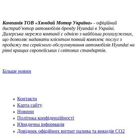
Компанія ТOВ «Хюндай Мотор Україна»
- офіційний
дистриб’ютор автомобілів бренду Hyundai в Україні.
Дилерська мережа компанії є однією з найбільш розгалужених,
що дозволяє надавати клієнтам повний комплекс послуг з
продажу та сервісного обслуговування автомобілів Hyundai на
рівні кращих європейських і світових стандартів.
Більше новин
Контакти
Карта сайту
Новини
Політика конфіденційності
Юридична інформація
Довідник офіційних витрат палива та викидів СО2