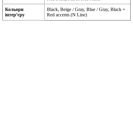
Кольори
Black, Beige / Gray, Blue / Gray, Black +
інтер’єру
Red accents (N Line)