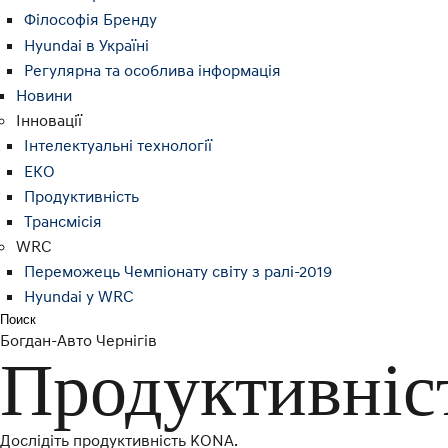
Філософія Бренду
Hyundai в Україні
Регулярна та особлива інформація
Новини
Інновації
Інтелектуальні технології
ЕКО
Продуктивність
Трансмісія
WRC
Переможець Чемпіонату світу з ралі-2019
Hyundai у WRC
Поиск
Богдан-Авто Чернігів
Продуктивніс
Дослідіть продуктивність KONA.