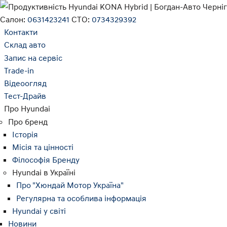
Салон:
0631423241
СТО:
0734329392
Контакти
Склад авто
Запис на сервіс
Trade-in
Відеоогляд
Тест-Драйв
Про Hyundai
Про бренд
Історія
Місія та цінності
Філософія Бренду
Hyundai в Україні
Про "Хюндай Мотор Україна"
Регулярна та особлива інформація
Hyundai у світі
Новини