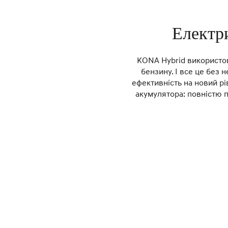
Електр
KONA Hybrid використов
бензину. І все це без
ефективність на новий рі
акумулятора: повністю 