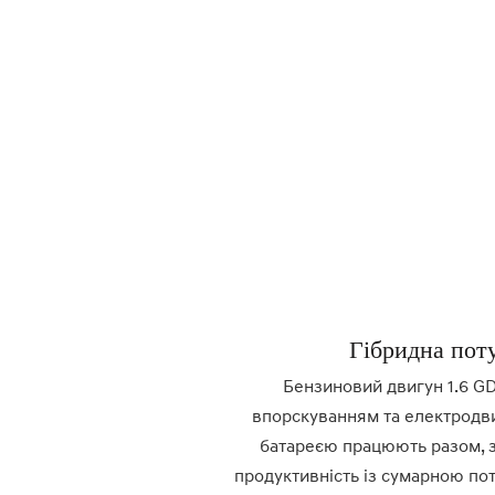
Гібридна пот
Бензиновий двигун 1.6 GD
впорскуванням та електродв
батареєю працюють разом, 
продуктивність із сумарною поту