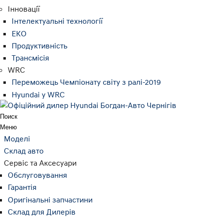
Інновації
Інтелектуальні технології
ЕКО
Продуктивність
Трансмісія
WRC
Переможець Чемпіонату світу з ралі-2019
Hyundai у WRC
Поиск
Меню
Моделі
Склад авто
Сервіс та Аксесуари
Обслуговування
Гарантія
Оригінальні запчастини
Склад для Дилерів