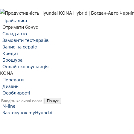
Прайс-лист
Отримати бонус
Cклад авто
Замовити тест-драйв
Запис на сервіс
Кредит
Брошура
Онлайн консультація
KONA
Переваги
Дизайн
Особливості
Продуктивність
N-line
Застосунок myHyundai