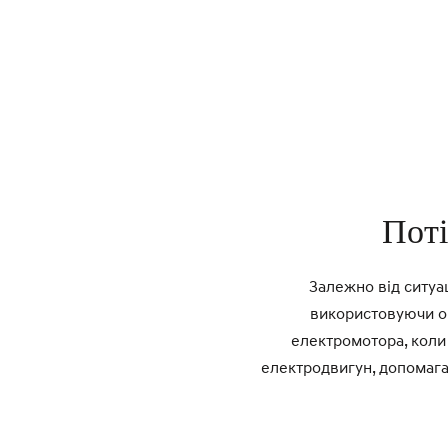
Поті
Залежно від ситуа
використовуючи о
електромотора, коли 
електродвигун, допомагаю