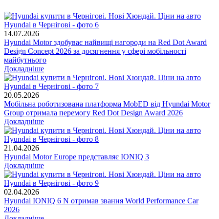
14.07.2026
Hyundai Motor здобуває найвищі нагороди на Red Dot Award
Design Concept 2026 за досягнення у сфері мобільності
майбутнього
Докладніше
20.05.2026
Мобільна роботизована платформа MobED від Hyundai Motor
Group отримала перемогу Red Dot Design Award 2026
Докладніше
21.04.2026
Hyundai Motor Europe представляє IONIQ 3
Докладніше
02.04.2026
Hyundai IONIQ 6 N отримав звання World Performance Car
2026
Докладніше