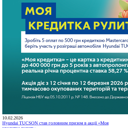
10.02.2026
Hyundai TUCSON став головним призом в акції «Моя