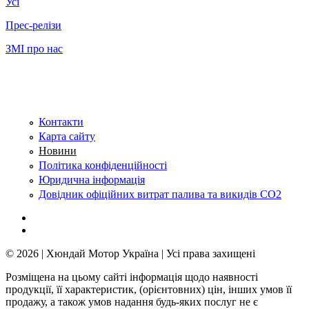
Усі
Прес-релізи
ЗМІ про нас
Контакти
Карта сайту
Новини
Політика конфіденційності
Юридична інформація
Довідник офіційних витрат палива та викидів СО2
© 2026 | Хюндай Мотор Україна | Усі права захищені
Розміщена на цьому сайті інформація щодо наявності
продукції, її характеристик, (орієнтовних) цін, інших умов її
продажу, а також умов надання будь-яких послуг не є