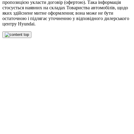
пропозицією укласти договір (офертою). Така інформація
стосується наявних на складах Товариства автомобілів, щодо
яких здійснене митне оформлення; вона може не бути
остаточною і підлягає уточненню у відповідного дилерського
центру Hyundai.