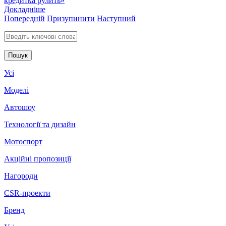
кредитка рулить»
Докладніше
Попередній
Призупинити
Наступний
Введіть ключові слова для пошуку
Усі
Моделі
Автошоу
Технології та дизайн
Мотоспорт
Акційні пропозиції
Нагороди
CSR-проекти
Бренд