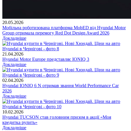
20.05.2026
Мобільна роботизована платформа MobED від Hyundai Motor
Group отримала перемогу Red Dot Design Award 2026
Докладніше
21.04.2026
Hyundai Motor Europe представляє IONIQ 3
Докладніше
02.04.2026
Hyundai IONIQ 6 N отримав звання World Performance Car
2026
Докладніше
10.02.2026
Hyundai TUCSON став головним призом в акції «Моя
кредитка рулить»
Докладніше