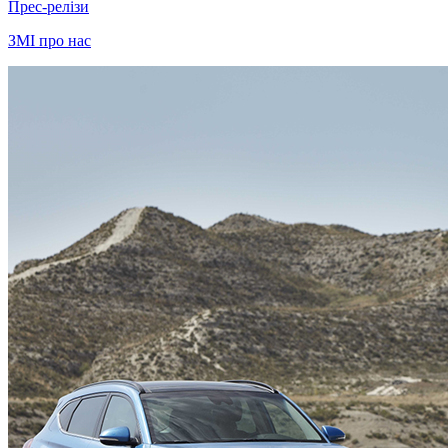
Прес-релізи
ЗМІ про нас