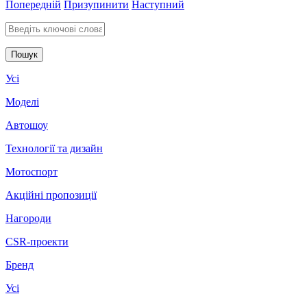
Попередній
Призупинити
Наступний
Введіть ключові слова для пошуку
Усі
Моделі
Автошоу
Технології та дизайн
Мотоспорт
Акційні пропозиції
Нагороди
CSR-проекти
Бренд
Усі