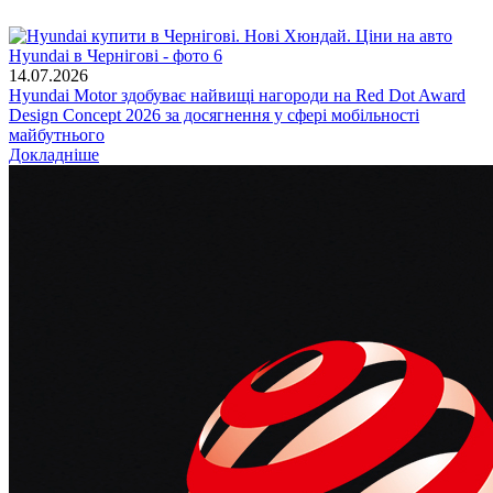
14.07.2026
Hyundai Motor здобуває найвищі нагороди на Red Dot Award
Design Concept 2026 за досягнення у сфері мобільності
майбутнього
Докладніше