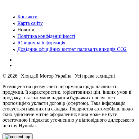
Контакти
Карта сайту
Новини
Політика конфіденційності
Юридична інформація
Довідник офіційних витрат палива та викидів СО2
© 2026 | Хюндай Мотор Україна | Усі права захищені
Розміщена на цьому сайті інформація щодо наявності
продукції, її характеристик, (орієнтовних) цін, інших умов її
продажу, а також умов надання будь-яких послуг не є
пропозицією укласти договір (офертою). Така інформація
стосується наявних на складах Товариства автомобілів, щодо
яких здійснене митне оформлення; вона може не бути
остаточною і підлягає уточненню у відповідного дилерського
центру Hyundai.