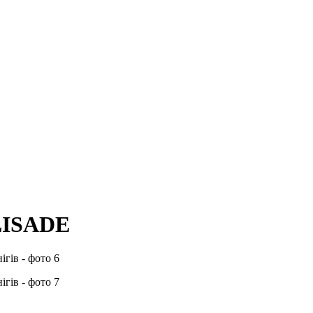
LISADE